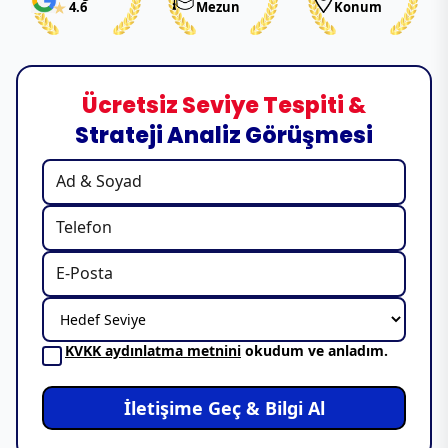
4.6
Mezun
Konum
Ücretsiz Seviye Tespiti &
Strateji Analiz Görüşmesi
KVKK aydınlatma metnini
okudum ve anladım.
İletişime Geç & Bilgi Al