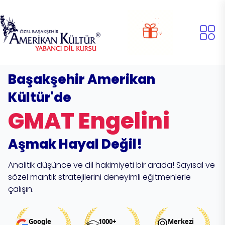
Başakşehir Amerikan
Kültür'de
GMAT Engelini
Aşmak Hayal Değil!
Analitik düşünce ve dil hakimiyeti bir arada! Sayısal ve
sözel mantık stratejilerini deneyimli eğitmenlerle
çalışın.
Google
1000+
Merkezi