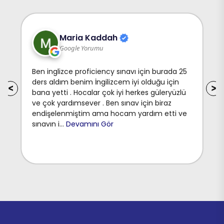
Maria Kaddah
Google Yorumu
Ben inglizce proficiency sınavı için burada 25
ders aldım benim İngilizcem iyi olduğu için
bana yetti . Hocalar çok iyi herkes güleryüzlü
ve çok yardımsever . Ben sınav için biraz
endişelenmiştim ama hocam yardım etti ve
sınavın i...
Devamını Gör