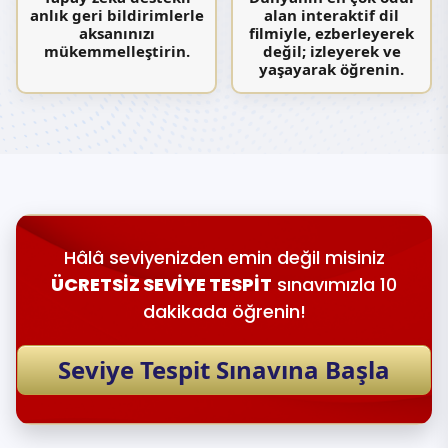
anlık geri bildirimlerle
alan interaktif dil
aksanınızı
filmiyle, ezberleyerek
mükemmelleştirin.
değil; izleyerek ve
yaşayarak öğrenin.
Hâlâ seviyenizden emin değil misiniz
ÜCRETSİZ SEVİYE TESPİT
sınavımızla 10
dakikada öğrenin!
Seviye Tespit Sınavına Başla