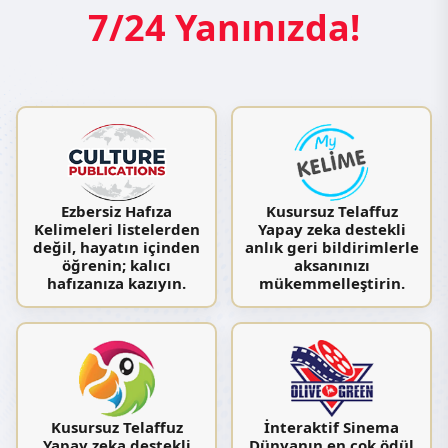
7/24 Yanınızda!
Ezbersiz Hafıza
Kusursuz Telaffuz
Kelimeleri listelerden
Yapay zeka destekli
değil, hayatın içinden
anlık geri bildirimlerle
öğrenin; kalıcı
aksanınızı
hafızanıza kazıyın.
mükemmelleştirin.
Kusursuz Telaffuz
İnteraktif Sinema
Yapay zeka destekli
Dünyanın en çok ödül