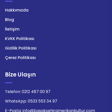
Hakkımızda
Blog
İletişim
KVKK Politikası
Gizlilik Politikası
Çerez Politikası
Bize Ulaşın
Telefon:
0212 487 00 97
WhatsApp:
0533 553 34 97
E-Posta:
info@basaksehiramerikankultur.com