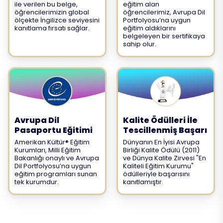
ile verilen bu belge,
eğitim alan
öğrencilerimizin global
öğrencilerimiz, Avrupa Dil
ölçekte İngilizce seviyesini
Portfolyosu’na uygun
kanıtlama fırsatı sağlar.
eğitim aldıklarını
belgeleyen bir sertifikaya
sahip olur.
Avrupa Dil
Kalite Ödülleri İle
Pasaportu Eğitimi
Tescillenmiş Başarı
Amerikan Kültür® Eğitim
Dünyanın En İyisi Avrupa
Kurumları, Milli Eğitim
Birliği Kalite Ödülü (2011)
Bakanlığı onaylı ve Avrupa
ve Dünya Kalite Zirvesi "En
Dil Portfolyosu’na uygun
Kaliteli Eğitim Kurumu"
eğitim programları sunan
ödülleriyle başarısını
tek kurumdur.
kanıtlamıştır.