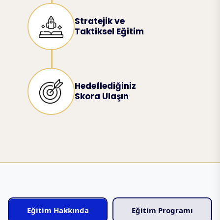
Stratejik ve
Taktiksel Eğitim
Hedeflediğiniz
Skora Ulaşın
Eğitim Hakkında
Eğitim Programı