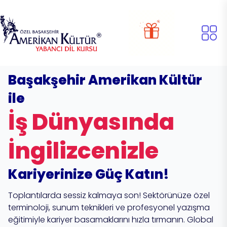
Başakşehir Amerikan Kültür
ile
İş Dünyasında
İngilizcenizle
Kariyerinize Güç Katın!
Toplantılarda sessiz kalmaya son! Sektörünüze özel
terminoloji, sunum teknikleri ve profesyonel yazışma
eğitimiyle kariyer basamaklarını hızla tırmanın. Global