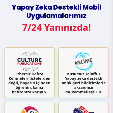
Yapay Zeka Destekli Mobil
Uygulamalarımız
7/24 Yanınızda!
Ezbersiz Hafıza
Kusursuz Telaffuz
Kelimeleri listelerden
Yapay zeka destekli
değil, hayatın içinden
anlık geri bildirimlerle
öğrenin; kalıcı
aksanınızı
hafızanıza kazıyın.
mükemmelleştirin.