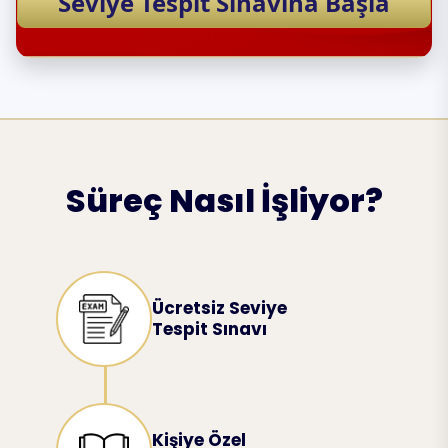
Seviye Tespit Sınavına Başla
Süreç Nasıl İşliyor?
Ücretsiz Seviye
Tespit Sınavı
Kişiye Özel