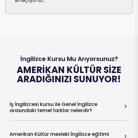
amaçlıyoruz.
İngilizce Kursu Mu Arıyorsunuz?
AMERIKAN KÜLTÜR SIZE
ARADIĞINIZI SUNUYOR!
İş İngilizcesi kursu ile Genel İngilizce
arasındaki temel farklar nelerdir?
Amerikan Kültür mesleki İngilizce eğitimi