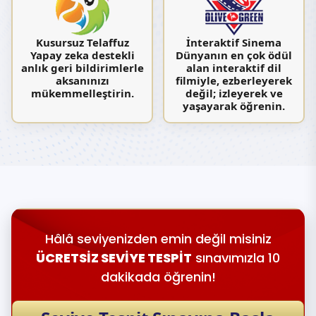
Kusursuz Telaffuz
İnteraktif Sinema
Yapay zeka destekli
Dünyanın en çok ödül
anlık geri bildirimlerle
alan interaktif dil
aksanınızı
filmiyle, ezberleyerek
mükemmelleştirin.
değil; izleyerek ve
yaşayarak öğrenin.
Hâlâ seviyenizden emin değil misiniz
ÜCRETSİZ SEVİYE TESPİT
sınavımızla 10
dakikada öğrenin!