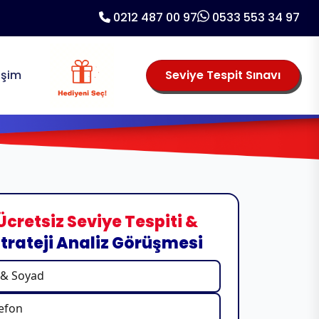
0212 487 00 97
0533 553 34 97
tişim
Seviye Tespit Sınavı
Ücretsiz Seviye Tespiti &
trateji Analiz Görüşmesi