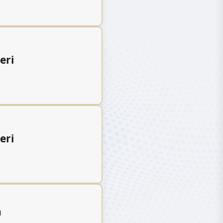
eri
eri
n