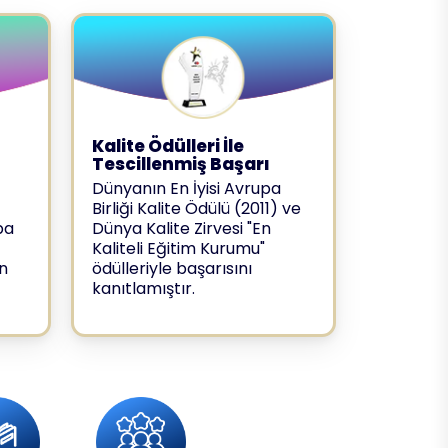
u
Kalite Ödülleri İle
Tescillenmiş Başarı
Dünyanın En İyisi Avrupa
Birliği Kalite Ödülü (2011) ve
pa
Dünya Kalite Zirvesi "En
Kaliteli Eğitim Kurumu"
n
ödülleriyle başarısını
kanıtlamıştır.