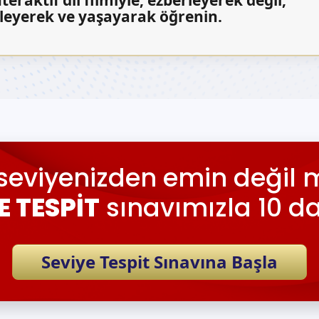
zleyerek ve yaşayarak öğrenin.
seviyenizden emin değil m
E TESPİT
sınavımızla 10 d
Seviye Tespit Sınavına Başla