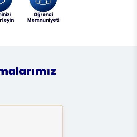
inizi
Öğrenci
irleyin
Memnuniyeti
amalarımız