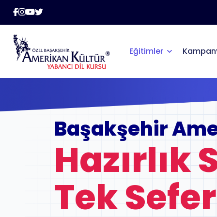
Eğitimler
Kampany
Başakşehir Amer
Hazırlık 
Tek Sefe