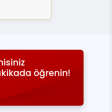
isiniz
akikada öğrenin!