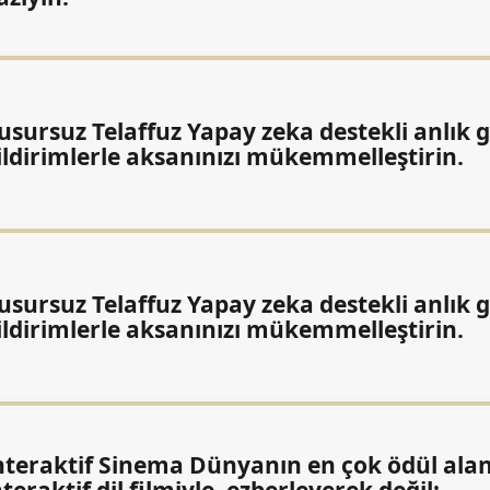
usursuz Telaffuz Yapay zeka destekli anlık g
ildirimlerle aksanınızı mükemmelleştirin.
usursuz Telaffuz Yapay zeka destekli anlık g
ildirimlerle aksanınızı mükemmelleştirin.
nteraktif Sinema Dünyanın en çok ödül ala
nteraktif dil filmiyle, ezberleyerek değil;